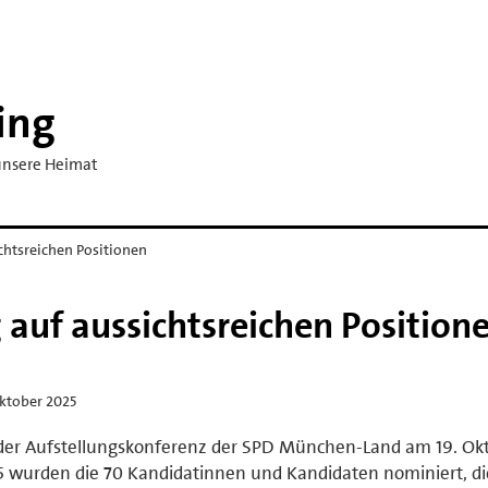
ing
 unsere Heimat
chtsreichen Positionen
 auf aussichtsreichen Position
ktober 2025
der Aufstellungskonferenz der SPD München-Land am 19. Ok
 wurden die 70 Kandidatinnen und Kandidaten nominiert, di