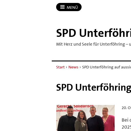
MENÜ
SPD Unterföhr
Mit Herz und Seele für Unterföhring –
Start
›
News
›
SPD Unterföhring auf aussi
SPD Unterföhring
20. O
Bei 
2025