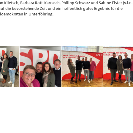
an Klietsch, Barbara Rott-Karrasch, Philipp Schwarz und Sabine Fister (v.l.n.
auf die bevorstehende Zeit und ein hoffentlich gutes Ergebnis für die
aldemokraten in Unterföhring.