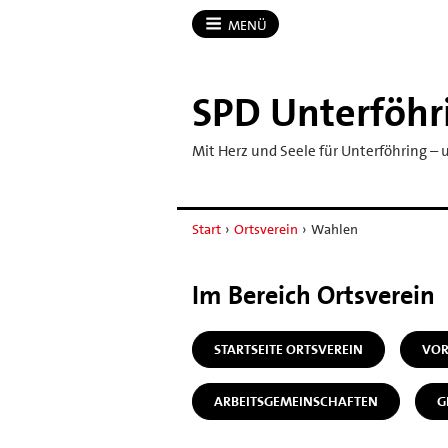
MENÜ
SPD Unterföhr
Mit Herz und Seele für Unterföhring –
Start
›
Ortsverein
›
Wahlen
Im Bereich Ortsverein
STARTSEITE ORTSVEREIN
VOR
ARBEITSGEMEINSCHAFTEN
G